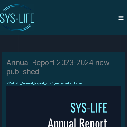
Siirry
sisältöön
Annual Report 2023-2024 now
published
SYS-LIFE _Annual_Report_2024_nettisivulle
Lataa